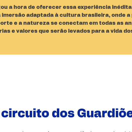
u a hora de oferecer essa experiência inédita 
imersão adaptada à cultura brasileira, onde 
orte e a natureza se conectam em todas as a
ias e valores que serão levados para a vida d
 circuito dos Guardiõ