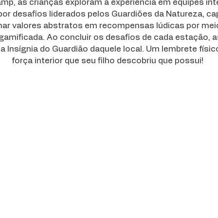
mp, as crianças exploram a experiência em equipes int
or desafios liderados pelos Guardiões da Natureza, c
mar valores abstratos em recompensas lúdicas por me
gamificada. Ao concluir os desafios de cada estação, a
 Insígnia do Guardião daquele local. Um lembrete físi
força interior que seu filho descobriu que possui!