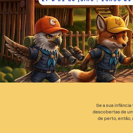
Se a sua infância
descobertas de um 
de perto, então,