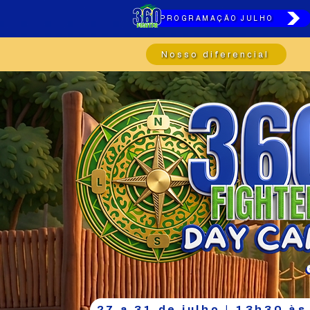
PROGRAMAÇÃO JULHO
Nosso diferencial
27 a 31 de julho | 13h30 à