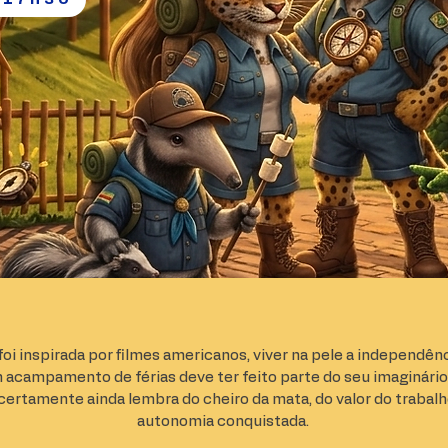
 foi inspirada por filmes americanos, viver na pele a independênc
acampamento de férias deve ter feito parte do seu imaginário.
 certamente ainda lembra do cheiro da mata, do valor do trabal
autonomia conquistada.