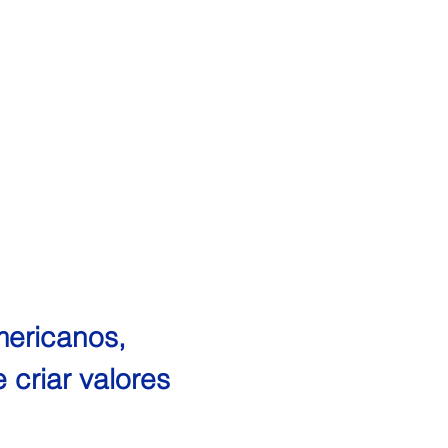
ericanos, 
 criar valores 