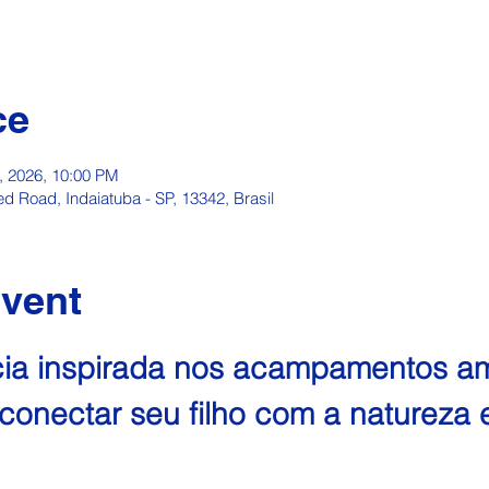
ce
1, 2026, 10:00 PM
Road, Indaiatuba - SP, 13342, Brasil
event
ia inspirada nos acampamentos am
conectar seu filho com a natureza e