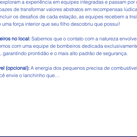
exploram a experiência em equipes integradas e passam por d
pazes de transformar valores abstratos em recompensas lúdic
cluir os desafios de cada estação, as equipes recebem a Ins
e uma força interior que seu filho descobriu que possui!
iros no local: 
Sabemos que o contato com a natureza envolve a
aremos com uma equipe de bombeiros dedicada exclusivamente 
, garantindo prontidão e o mais alto padrão de segurança.
l (opcional):
 A energia dos pequenos precisa de combustível
cê envie o lanchinho que…