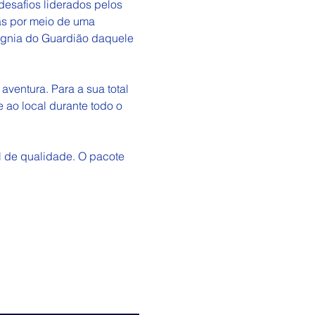
esafios liderados pelos 
as por meio de uma 
ígnia do Guardião daquele 
ventura. Para a sua total 
ao local durante todo o 
 de qualidade. O pacote 