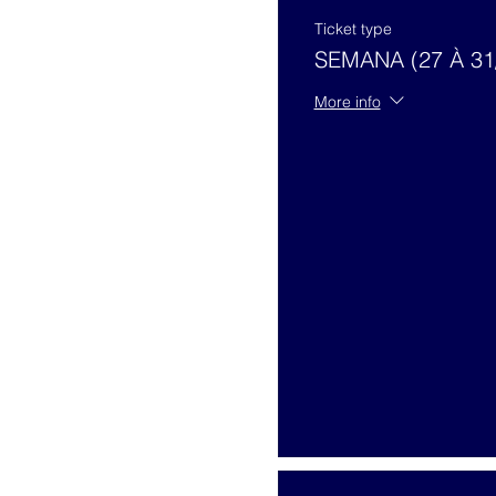
Ticket type
SEMANA (27 À 31/
More info