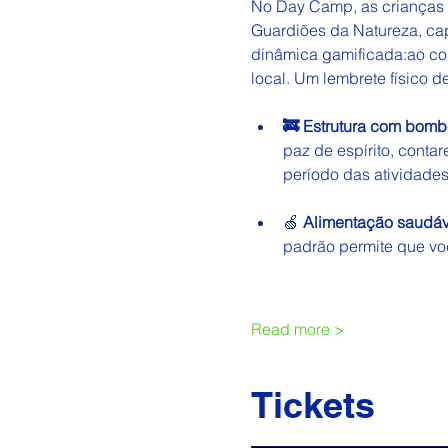
No Day Camp, as crianças 
Guardiões da Natureza, ca
dinâmica gamificada:ao con
local. Um lembrete físico d
🚒 Estrutura com bombe
paz de espírito, cont
período das atividades
🍏
 Alimentação saudáve
padrão permite que vo
Read more >
Tickets