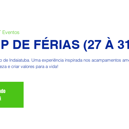
 Eventos
 DE FÉRIAS (27 À 31
 de Indaiatuba. Uma experiência inspirada nos acampamentos amer
eza e criar valores para a vida!
ado
s