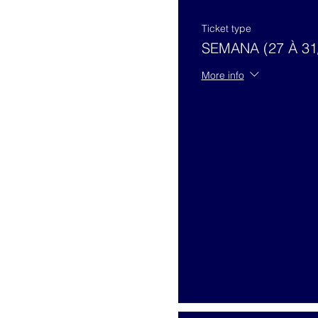
Ticket type
SEMANA (27 À 31/
More info