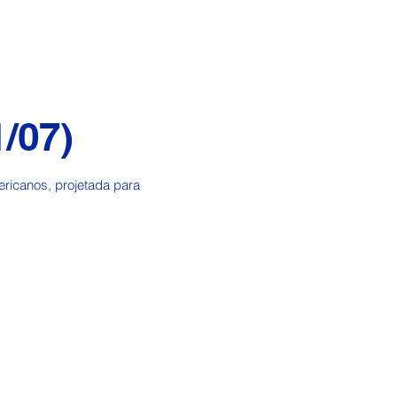
/07)
icanos, projetada para