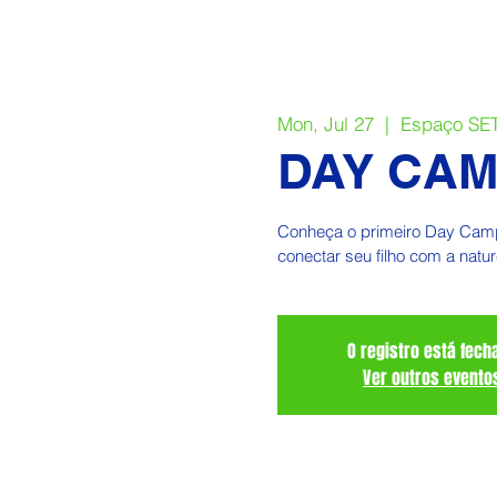
Mon, Jul 27
  |  
Espaço SET
DAY CAMP
Conheça o primeiro Day Camp
conectar seu filho com a natur
O registro está fech
Ver outros evento