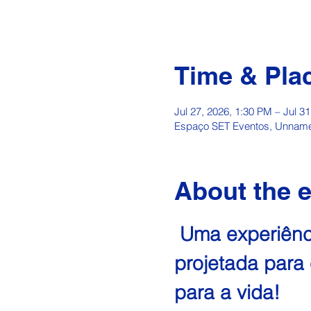
Time & Pla
Jul 27, 2026, 1:30 PM – Jul 3
Espaço SET Eventos, Unnamed 
About the 
 Uma experiênc
projetada para 
para a vida! 