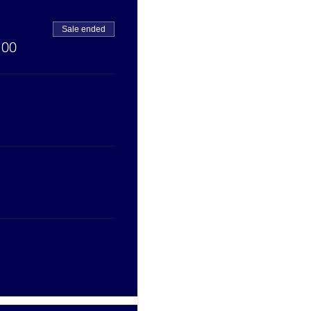
Sale ended
.00