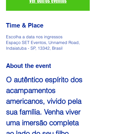
Ver outros eventos
Time & Place
Escolha a data nos ingressos
Espaço SET Eventos, Unnamed Road,
Indaiatuba - SP, 13342, Brasil
About the event
O autêntico espírito dos 
acampamentos 
americanos, vivido pela 
sua família. Venha viver 
uma imersão completa 
ao lado do seu filho.