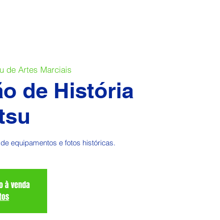
 de Artes Marciais
o de História
itsu
de equipamentos e fotos históricas.
o à venda
tos